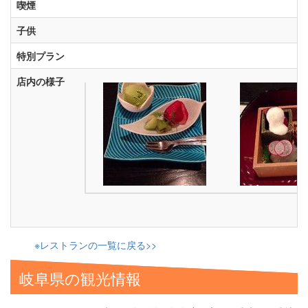
喫煙
子供
特別プラン
店内の様子
※レストランの一覧に戻る>>
岐阜県の観光情報