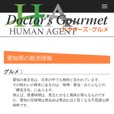
Toggl
navig
愛知県の観光情報
グルメ：
愛知の食文化は、日本の中でも独特と言われています。
その味わいの根本にあるのは、味噌・醤油・みりんなどの
「醸造文化」にあります。
例えば、普通味噌は、煮立たせると風味が落ちるものです
が、愛知の豆味噌は煮込めば煮込むほど旨くなる不思議な調
味料です。