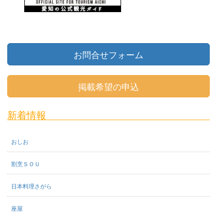
お問合せフォーム
掲載希望の申込
新着情報
おしお
割烹ＳＯＵ
日本料理さがら
座屋